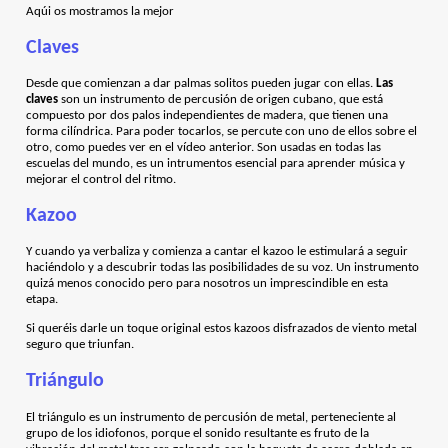
Aqúi os mostramos la mejor
Claves
Desde que comienzan a dar palmas solitos pueden jugar con ellas.
Las
claves
son un instrumento de percusión de origen cubano, que está
compuesto por dos palos independientes de madera, que tienen una
forma cilíndrica. Para poder tocarlos, se percute con uno de ellos sobre el
otro, como puedes ver en el vídeo anterior. Son usadas en todas las
escuelas del mundo, es un intrumentos esencial para aprender música y
mejorar el control del ritmo.
Kazoo
Y cuando ya verbaliza y comienza a cantar el kazoo le estimulará a seguir
haciéndolo y a descubrir todas las posibilidades de su voz. Un instrumento
quizá menos conocido pero para nosotros un imprescindible en esta
etapa.
Si queréis darle un toque original estos kazoos disfrazados de viento metal
seguro que triunfan.
Triángulo
El triángulo es un instrumento de percusión de metal, perteneciente al
grupo de los idiofonos, porque el sonido resultante es fruto de la