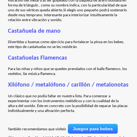
vibración del metal tras ser golpeado con la baqueta de acero doblada en
forma de triángulo , como su nombre indica, con la particularidad de que
uno de sus vértices queda abierto.Si elegís uno pequeño podrá sostenerlo
desde muy temprano. Interesante para interiorizar intuitivamente la
relación entre vibración y sonido.
Castañuela de mano
Divertidas y buenas como ejercicio para fortalecer la pinza en los bebes,
este tipo de castañuelas no se les resistirán.
Castañuelas Flamencas
Para las niñas y niños que se queden prendados con el baile flamenco, los
vestidos, lás música flamenca.
Xilófono / metalófono / carillón / metalonotas
Un clásico que no podía faltar en nuestra lista. Para comenzar a
experimentar con los instrumentos melódicos y con la cualidad de la
altura del sonido. Éste en concreto con la posibilidad de separar las placas
individualmente y una afinación perfecta.
Juegos para bebes
También recomendamos que visiteis