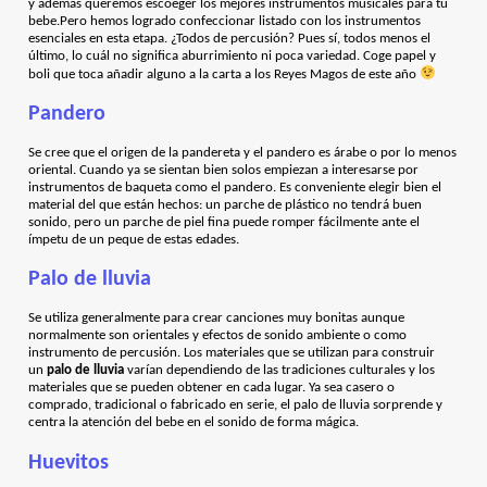
y además queremos escoeger los mejores instrumentos musicales para tu
bebe.Pero hemos logrado confeccionar listado con los instrumentos
esenciales en esta etapa. ¿Todos de percusión? Pues sí, todos menos el
último, lo cuál no significa aburrimiento ni poca variedad. Coge papel y
boli que toca añadir alguno a la carta a los Reyes Magos de este año
Pandero
Se cree que el origen de la pandereta y el pandero es árabe o por lo menos
oriental. Cuando ya se sientan bien solos empiezan a interesarse por
instrumentos de baqueta como el pandero. Es conveniente elegir bien el
material del que están hechos: un parche de plástico no tendrá buen
sonido, pero un parche de piel fina puede romper fácilmente ante el
ímpetu de un peque de estas edades.
Palo de lluvia
Se utiliza generalmente para crear canciones muy bonitas aunque
normalmente son orientales y efectos de sonido ambiente o como
instrumento de percusión. Los materiales que se utilizan para construir
un
palo de lluvia
varían dependiendo de las tradiciones culturales y los
materiales que se pueden obtener en cada lugar. Ya sea casero o
comprado, tradicional o fabricado en serie, el palo de lluvia sorprende y
centra la atención del bebe en el sonido de forma mágica.
Huevitos