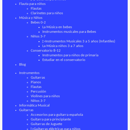
Flauta para niños
Flautas
Clarinetes para niños
Música y Niños
Bebes 0-2
La Música en bebes
Instrumentos musicales para Bebes
Niños 3-7
▷Instrumentos Musicales 3 a 5 años (Infantiles)
La Música niños 3 a 7 años
Conservatorio 8-12
Instrumentos para niños de primaria
Estudiar en el conservatorio
Blog
Instrumentos
Guitarras
Pianos
Flautas
Percusión
Violines para niños
Niños 3-7
Informática Musical
Guitarras
Accesorios para guitarra española
Guitarra para principiante
Guitarras de Juguete
▷Guitarras eléctricas para niños