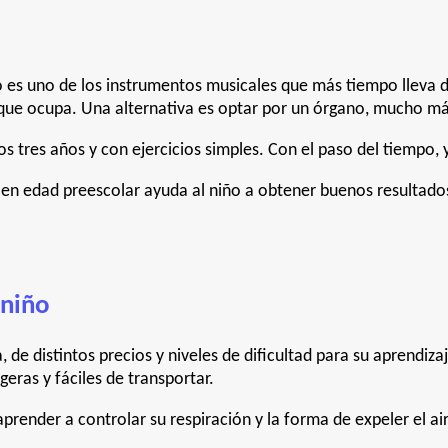
o es uno de los instrumentos musicales que más tiempo lleva d
o que ocupa. Una alternativa es optar por un órgano, mucho m
los tres años y con ejercicios simples. Con el paso del tiempo
 en edad preescolar ayuda al niño a obtener buenos resultado
 niño
, de distintos precios y niveles de dificultad para su aprendiz
ras y fáciles de transportar.
prender a controlar su respiración y la forma de expeler el ai