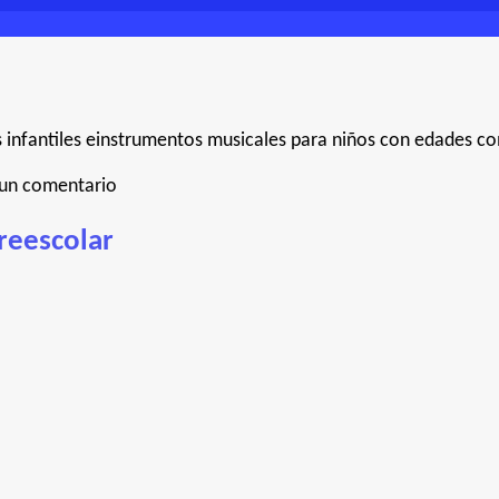
 infantiles einstrumentos musicales para niños con edades c
 un comentario
preescolar