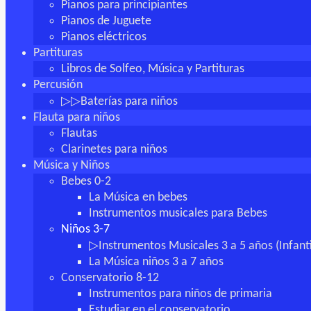
Pianos para principiantes
Pianos de Juguete
Pianos eléctricos
Partituras
Libros de Solfeo, Música y Partituras
Percusión
▷▷Baterías para niños
Flauta para niños
Flautas
Clarinetes para niños
Música y Niños
Bebes 0-2
La Música en bebes
Instrumentos musicales para Bebes
Niños 3-7
▷Instrumentos Musicales 3 a 5 años (Infanti
La Música niños 3 a 7 años
Conservatorio 8-12
Instrumentos para niños de primaria
Estudiar en el conservatorio