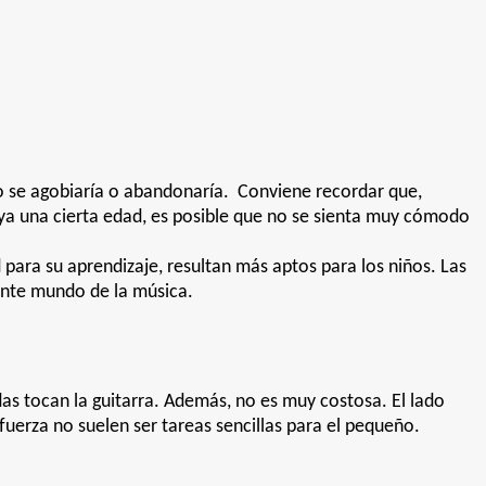
o se agobiaría o abandonaría. Conviene recordar que,
ya una cierta edad, es posible que no se sienta muy cómodo
 para su aprendizaje, resultan más aptos para los niños. Las
ante mundo de la música.
das tocan la guitarra. Además, no es muy costosa. El lado
 fuerza no suelen ser tareas sencillas para el pequeño.