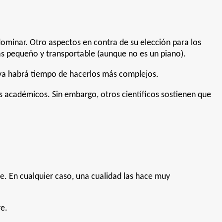
ominar. Otro aspectos en contra de su elección para los
ás pequeño y transportable (aunque no es un piano).
, ya habrá tiempo de hacerlos más complejos.
s académicos. Sin embargo, otros científicos sostienen que
aje. En cualquier caso, una cualidad las hace muy
re.