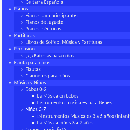
Guitarra Española
Pianos
Pianos para principiantes
Pianos de Juguete
Pianos eléctricos
Partituras
Libros de Solfeo, Música y Partituras
Percusión
▷▷Baterías para niños
Flauta para niños
Flautas
Clarinetes para niños
Música y Niños
Bebes 0-2
La Música en bebes
Instrumentos musicales para Bebes
Niños 3-7
▷Instrumentos Musicales 3 a 5 años (Infanti
La Música niños 3 a 7 años
Conservatorio 8-12