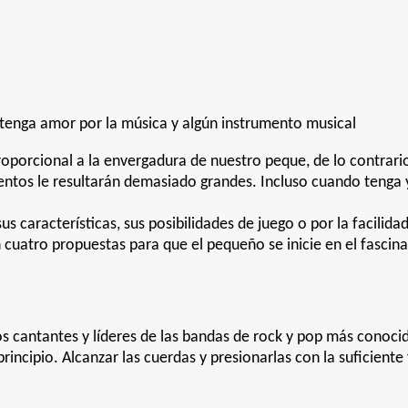
 tenga amor por la música y algún instrumento musical
oporcional a la envergadura de nuestro peque, de lo contrari
entos le resultarán demasiado grandes. Incluso cuando tenga 
 características, sus posibilidades de juego o por la facilidad
 cuatro propuestas para que el pequeño se inicie en el fascin
os cantantes y líderes de las bandas de rock y pop más conoci
principio. Alcanzar las cuerdas y presionarlas con la suficiente