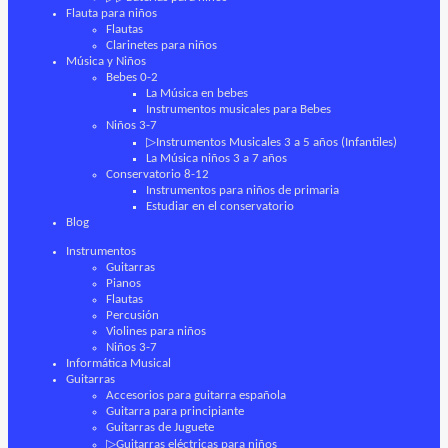
Flauta para niños
Flautas
Clarinetes para niños
Música y Niños
Bebes 0-2
La Música en bebes
Instrumentos musicales para Bebes
Niños 3-7
▷Instrumentos Musicales 3 a 5 años (Infantiles)
La Música niños 3 a 7 años
Conservatorio 8-12
Instrumentos para niños de primaria
Estudiar en el conservatorio
Blog
Instrumentos
Guitarras
Pianos
Flautas
Percusión
Violines para niños
Niños 3-7
Informática Musical
Guitarras
Accesorios para guitarra española
Guitarra para principiante
Guitarras de Juguete
▷Guitarras eléctricas para niños