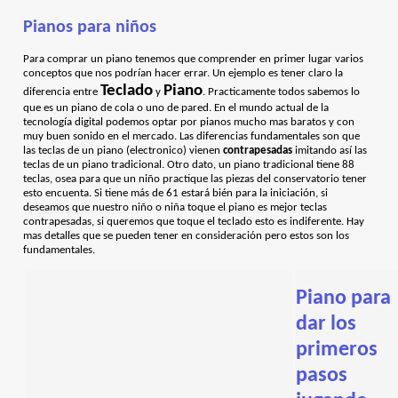
Pianos para niños
Para comprar un piano tenemos que comprender en primer lugar varios
conceptos que nos podrían hacer errar. Un ejemplo es tener claro la
Teclado
Piano
diferencia entre
y
. Practicamente todos sabemos lo
que es un piano de cola o uno de pared. En el mundo actual de la
tecnología digital podemos optar por pianos mucho mas baratos y con
muy buen sonido en el mercado. Las diferencias fundamentales son que
las teclas de un piano (electronico) vienen
contrapesadas
imitando así las
teclas de un piano tradicional. Otro dato, un piano tradicional tiene 88
teclas, osea para que un niño practique las piezas del conservatorio tener
esto encuenta. Si tiene más de 61 estará bién para la iniciación, si
deseamos que nuestro niño o niña toque el piano es mejor teclas
contrapesadas, si queremos que toque el teclado esto es indiferente. Hay
mas detalles que se pueden tener en consideración pero estos son los
fundamentales.
Piano para
dar los
primeros
pasos