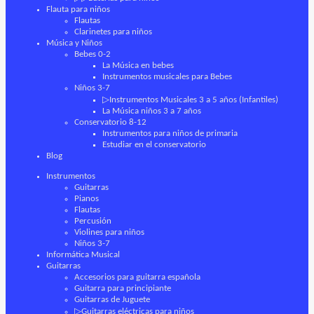
Flauta para niños
Flautas
Clarinetes para niños
Música y Niños
Bebes 0-2
La Música en bebes
Instrumentos musicales para Bebes
Niños 3-7
▷Instrumentos Musicales 3 a 5 años (Infantiles)
La Música niños 3 a 7 años
Conservatorio 8-12
Instrumentos para niños de primaria
Estudiar en el conservatorio
Blog
Instrumentos
Guitarras
Pianos
Flautas
Percusión
Violines para niños
Niños 3-7
Informática Musical
Guitarras
Accesorios para guitarra española
Guitarra para principiante
Guitarras de Juguete
▷Guitarras eléctricas para niños