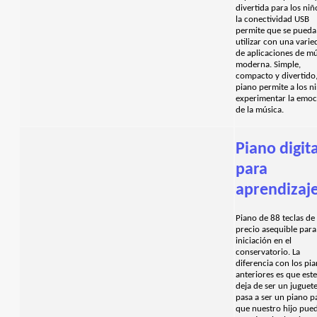
divertida para los niñ
la conectividad USB
permite que se pueda
utilizar con una vari
de aplicaciones de m
moderna. Simple,
compacto y divertido,
piano permite a los n
experimentar la emo
de la música.
Piano digita
para
aprendizaj
Piano de 88 teclas de
precio asequible para
iniciación en el
conservatorio. La
diferencia con los pi
anteriores es que este
deja de ser un juguete
pasa a ser un piano p
que nuestro hijo pue