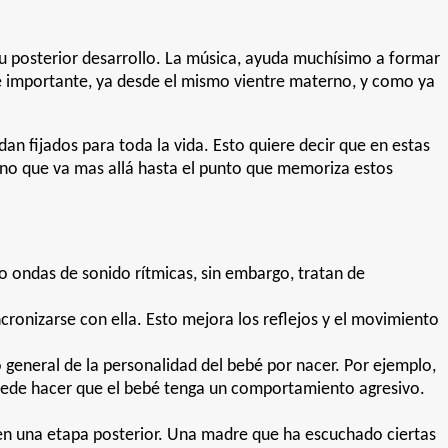
su posterior desarrollo. La música, ayuda muchísimo a formar
te importante, ya desde el mismo vientre materno, y como ya
an fijados para toda la vida. Esto quiere decir que en estas
sino que va mas allá hasta el punto que memoriza estos
o ondas de sonido rítmicas, sin embargo, tratan de
cronizarse con ella. Esto mejora los reflejos y el movimiento
general de la personalidad del bebé por nacer. Por ejemplo,
puede hacer que el bebé tenga un comportamiento agresivo.
n una etapa posterior. Una madre que ha escuchado ciertas