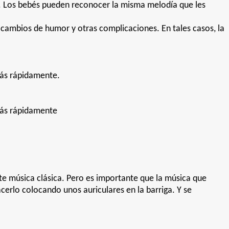
n. Los bebés pueden reconocer la misma melodía que les
ambios de humor y otras complicaciones. En tales casos, la
ás rápidamente.
más rápidamente
e música clásica. Pero es importante que la música que
cerlo colocando unos auriculares en la barriga. Y se