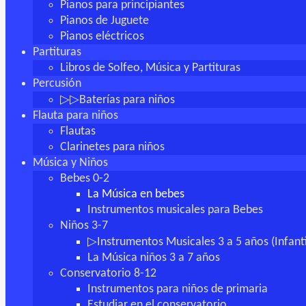
Pianos para principiantes
Pianos de Juguete
Pianos eléctricos
Partituras
Libros de Solfeo, Música y Partituras
Percusión
▷▷Baterías para niños
Flauta para niños
Flautas
Clarinetes para niños
Música y Niños
Bebes 0-2
La Música en bebes
Instrumentos musicales para Bebes
Niños 3-7
▷Instrumentos Musicales 3 a 5 años (Infanti
La Música niños 3 a 7 años
Conservatorio 8-12
Instrumentos para niños de primaria
Estudiar en el conservatorio