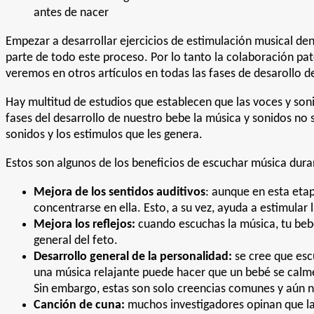
antes de nacer
Empezar a desarrollar ejercicios de estimulación musical de
parte de todo este proceso. Por lo tanto la colaboración pa
veremos en otros artículos en todas las fases de desarollo d
Hay multitud de estudios que establecen que las voces y soni
fases del desarrollo de nuestro bebe la música y sonidos no
sonidos y los estimulos que les genera.
Estos son algunos de los beneficios de escuchar música dur
Mejora de los sentidos auditivos
: aunque en esta eta
concentrarse en ella. Esto, a su vez, ayuda a estimular l
Mejora los reflejos:
cuando escuchas la música, tu bebé 
general del feto.
Desarrollo general de la personalidad:
se cree que esc
una música relajante puede hacer que un bebé se calm
Sin embargo, estas son solo creencias comunes y aún no
Canción de cuna:
muchos investigadores opinan que la