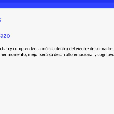
s
razo
chan y comprenden la música dentro del vientre de su madre. 
mer momento, mejor será su desarrollo emocional y cognitivo