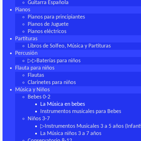
Guitarra Española
Pianos
Pianos para principiantes
Pianos de Juguete
Pianos eléctricos
Partituras
Libros de Solfeo, Música y Partituras
Percusión
▷▷Baterías para niños
Flauta para niños
Flautas
Clarinetes para niños
Música y Niños
Bebes 0-2
La Música en bebes
Instrumentos musicales para Bebes
Niños 3-7
▷Instrumentos Musicales 3 a 5 años (Infanti
La Música niños 3 a 7 años
Conservatorio 8-12