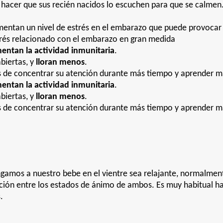
 hacer que sus recién nacidos lo escuchen para que se calme
ntan un nivel de estrés en el embarazo que puede provocar c
strés relacionado con el embarazo en gran medida
entan la actividad inmunitaria
.
biertas, y
lloran menos
.
 de concentrar su atención durante más tiempo y aprender m
entan la actividad inmunitaria
.
biertas, y
lloran menos
.
 de concentrar su atención durante más tiempo y aprender 
amos a nuestro bebe en el vientre sea relajante, normalment
ación entre los estados de ánimo de ambos. Es muy habitual ha
.