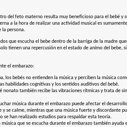
ntro del feto materno resulta muy beneficioso para el bebé y 
terna a la hora de realizar una actividad musical es sumamen
e la persona.
dos que escucha el bebe dentro de la barriga de la madre qued
 solo tienen una repercusión en el estado de anímo del bebe, 
ante el embarazo:
pa, los bebés no entienden la música y perciben la música com
as habilidades cognitivas y los sentidos auditivos del bebé.
nonato también recibe las vibraciones rítmicas y trata de sin
uchar música durante el embarazo puede afectar el desarrollo 
e y se calme, mientras que una música fuerte y discordante 
 se han realizado estudios para respaldar esta teoría.
 música que se escucha durante el embarazo también ayuda e