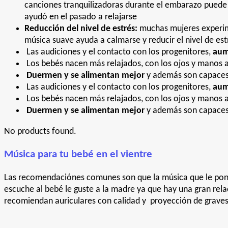
canciones tranquilizadoras durante el embarazo puede
ayudó en el pasado a relajarse
Reducción del nivel de estrés:
muchas mujeres experime
música suave ayuda a calmarse y reducir el nivel de e
Las audiciones y el contacto con los progenitores,
aum
Los bebés nacen más relajados, con los ojos y manos a
Duermen y se alimentan mejor
y además son capaces
Las audiciones y el contacto con los progenitores,
aum
Los bebés nacen más relajados, con los ojos y manos a
Duermen y se alimentan mejor
y además son capaces
No products found.
Música para tu bebé en el vientre
Las recomendaciónes comunes son que la música que le pong
escuche al bebé le guste a la madre ya que hay una gran rel
recomiendan auriculares con calidad y proyección de graves