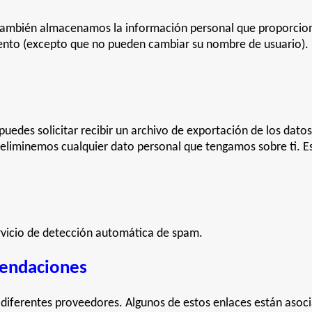
, también almacenamos la información personal que proporciona
ento (excepto que no pueden cambiar su nombre de usuario). 
uedes solicitar recibir un archivo de exportación de los dato
eliminemos cualquier dato personal que tengamos sobre ti. E
ervicio de detección automática de spam.
omendaciones
 diferentes proveedores. Algunos de estos enlaces están asoci