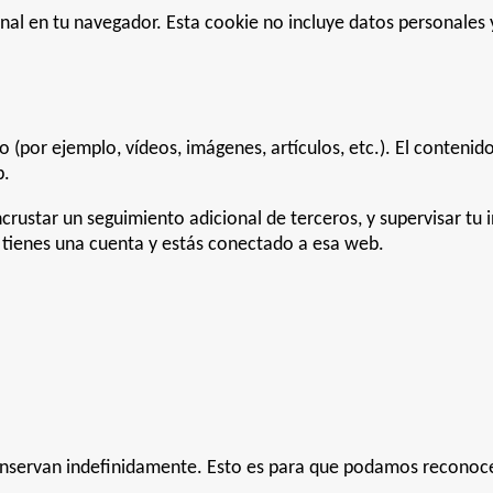
onal en tu navegador. Esta cookie no incluye datos personales 
ado (por ejemplo, vídeos, imágenes, artículos, etc.). El conte
b.
incrustar un seguimiento adicional de terceros, y supervisar tu
i tienes una cuenta y estás conectado a esa web.
conservan indefinidamente. Esto es para que podamos recono