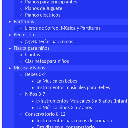
Pianos para principiantes
Pianos de Juguete
Pianos eléctricos
Partituras
Libros de Solfeo, Música y Partituras
Percusión
▷▷Baterías para niños
Flauta para niños
Flautas
Clarinetes para niños
Música y Niños
Bebes 0-2
La Música en bebes
Instrumentos musicales para Bebes
Niños 3-7
▷Instrumentos Musicales 3 a 5 años (Infanti
La Música niños 3 a 7 años
Conservatorio 8-12
Instrumentos para niños de primaria
Estudiar en el conservatorio