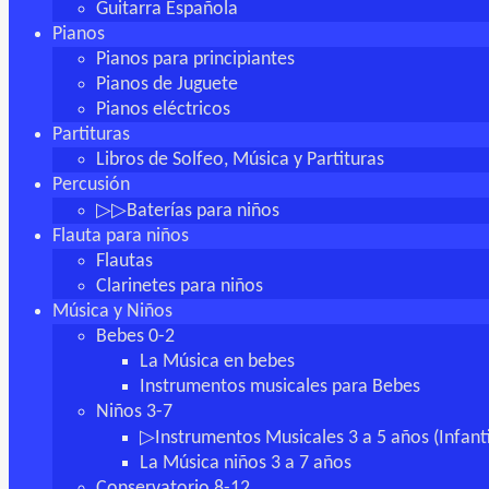
Guitarra Española
Pianos
Pianos para principiantes
Pianos de Juguete
Pianos eléctricos
Partituras
Libros de Solfeo, Música y Partituras
Percusión
▷▷Baterías para niños
Flauta para niños
Flautas
Clarinetes para niños
Música y Niños
Bebes 0-2
La Música en bebes
Instrumentos musicales para Bebes
Niños 3-7
▷Instrumentos Musicales 3 a 5 años (Infanti
La Música niños 3 a 7 años
Conservatorio 8-12