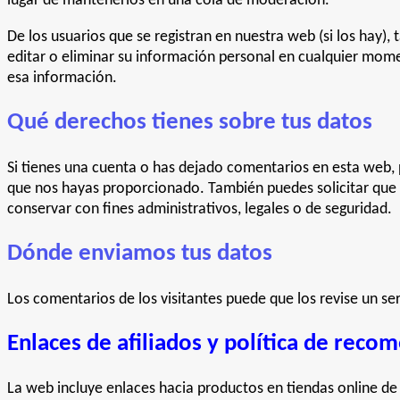
lugar de mantenerlos en una cola de moderación.
De los usuarios que se registran en nuestra web (si los hay)
editar o eliminar su información personal en cualquier mom
esa información.
Qué derechos tienes sobre tus datos
Si tienes una cuenta o has dejado comentarios en esta web, p
que nos hayas proporcionado. También puedes solicitar que 
conservar con fines administrativos, legales o de seguridad.
Dónde enviamos tus datos
Los comentarios de los visitantes puede que los revise un s
Enlaces de afiliados y política de rec
La web incluye enlaces hacia productos en tiendas online de