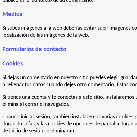
público en el contexto de su comentario.
Medios
Si subes imágenes a la web deberías evitar subir imágenes co
localización de las imágenes de la web.
Formularios de contacto
Cookies
Si dejas un comentario en nuestro sitio puedes elegir guard
a rellenar tus datos cuando dejes otro comentario. Estas co
Si tienes una cuenta y te conectas a este sitio, instalaremo
elimina al cerrar el navegador.
Cuando inicias sesión, también instalaremos varias cookies pa
duran dos días, y las cookies de opciones de pantalla duran 
de inicio de sesión se eliminarán.