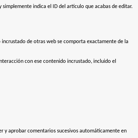
y simplemente indica el ID del artículo que acabas de editar.
nido incrustado de otras web se comporta exactamente de la
 interacción con ese contenido incrustado, incluido el
cer y aprobar comentarios sucesivos automáticamente en