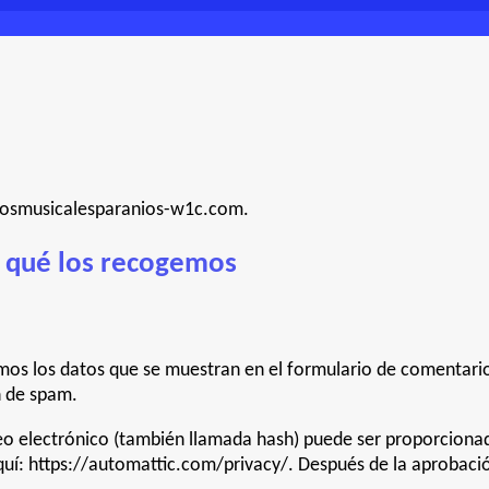
ntosmusicalesparanios-w1c.com.
 qué los recogemos
os los datos que se muestran en el formulario de comentarios,
n de spam.
o electrónico (también llamada hash) puede ser proporcionada 
aquí: https://automattic.com/privacy/. Después de la aprobación