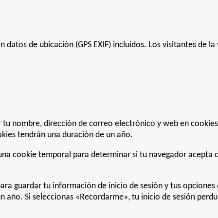
n datos de ubicación (GPS EXIF) incluidos. Los visitantes de l
ar tu nombre, dirección de correo electrónico y web en cookie
okies tendrán una duración de un año.
s una cookie temporal para determinar si tu navegador acepta 
ra guardar tu información de inicio de sesión y tus opciones d
un año. Si seleccionas «Recordarme», tu inicio de sesión perdu